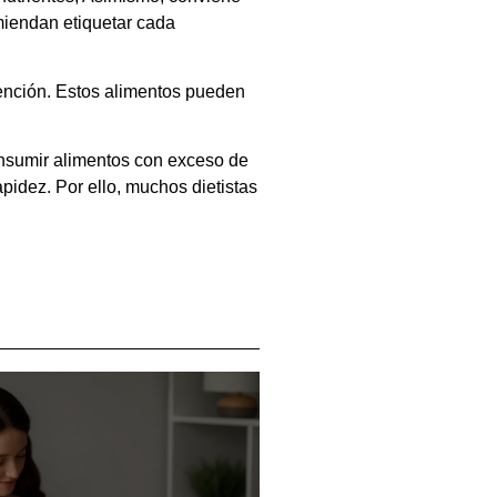
miendan etiquetar cada
tención. Estos alimentos pueden
onsumir alimentos con exceso de
pidez. Por ello, muchos dietistas