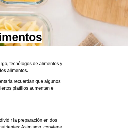
limentos
rgo, tecnólogos de alimentos y
los alimentos.
entaria recuerdan que algunos
ertos platillos aumentan el
dividir la preparación en dos
utrientes; Asimismo, conviene