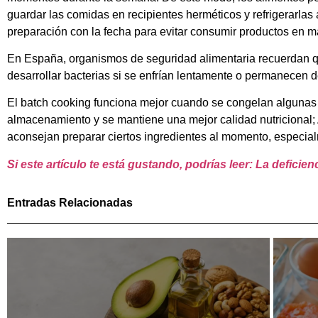
guardar las comidas en recipientes herméticos y refrigerarl
preparación con la fecha para evitar consumir productos en m
En España, organismos de seguridad alimentaria recuerdan que
desarrollar bacterias si se enfrían lentamente o permanecen 
El batch cooking funciona mejor cuando se congelan algunas 
almacenamiento y se mantiene una mejor calidad nutricional; 
aconsejan preparar ciertos ingredientes al momento, especial
Si este artículo te está gustando, podrías leer: La defici
Entradas Relacionadas