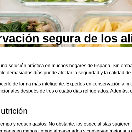
vación segura de los a
 una solución práctica en muchos hogares de España. Sin emba
ante demasiados días puede afectar la seguridad y la calidad de 
acerlo de forma más inteligente. Expertos en conservación alim
icionales después de tres o cuatro días refrigerados. Además, ci
utrición
empo y reducir gastos. No obstante, los especialistas sugieren 
ermanecen menos tiempo almacenados y conservan mejor sus n