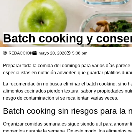
Batch cooking y conser
REDACCIÓN
mayo 20, 2026
5:08 pm
Preparar toda la comida del domingo para varios días parece
especialistas en nutrición advierten que guardar platillos dur
La recomendación no busca eliminar el batch cooking, sino h
alimentos cocinados pierden textura, sabor y propiedades nutr
riesgo de contaminación si se recalientan varias veces.
Batch cooking sin riesgos para la n
Organizar comidas semanales sigue siendo útil para ahorrar ti
momentos durante la semana. De este modo, los alimentos p