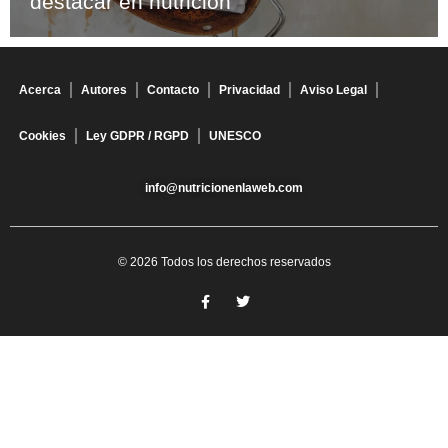
destacar en nutrición
Acerca
Autores
Contacto
Privacidad
Aviso Legal
Cookies
Ley GDPR / RGPD
UNESCO
info@nutricionenlaweb.com
© 2026 Todos los derechos reservados