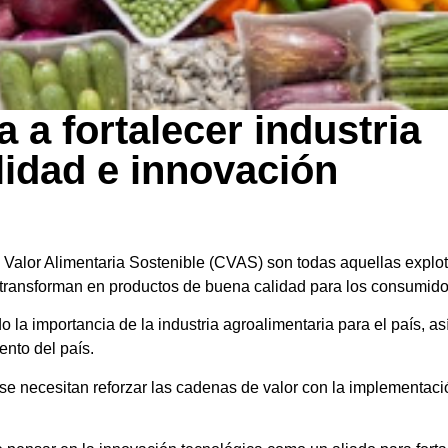
 a fortalecer industria
lidad e innovación
Valor Alimentaria Sostenible (CVAS) son todas aquellas explo
 transforman en productos de buena calidad para los consumidor
a importancia de la industria agroalimentaria para el país, así
nto del país.
 se necesitan reforzar las cadenas de valor con la implementa