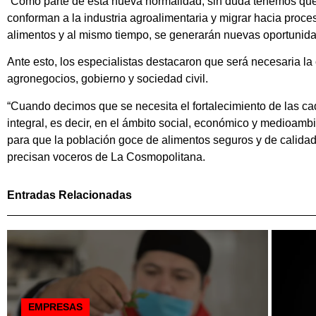
“Como parte de esta nueva normalidad, sin duda tenemos que 
conforman a la industria agroalimentaria y migrar hacia proce
alimentos y al mismo tiempo, se generarán nuevas oportunidad
Ante esto, los especialistas destacaron que será necesaria la
agronegocios, gobierno y sociedad civil.
“Cuando decimos que se necesita el fortalecimiento de las ca
integral, es decir, en el ámbito social, económico y medioamb
para que la población goce de alimentos seguros y de calidad 
precisan voceros de La Cosmopolitana.
Entradas Relacionadas
EMPRESAS