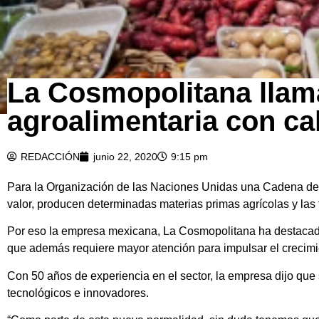
La Cosmopolitana llama
agroalimentaria con ca
REDACCIÓN
junio 22, 2020
9:15 pm
Para la Organización de las Naciones Unidas una Cadena de 
valor, producen determinadas materias primas agrícolas y las
Por eso la empresa mexicana, La Cosmopolitana ha destacado l
que además requiere mayor atención para impulsar el crecimie
Con 50 años de experiencia en el sector, la empresa dijo que
tecnológicos e innovadores.