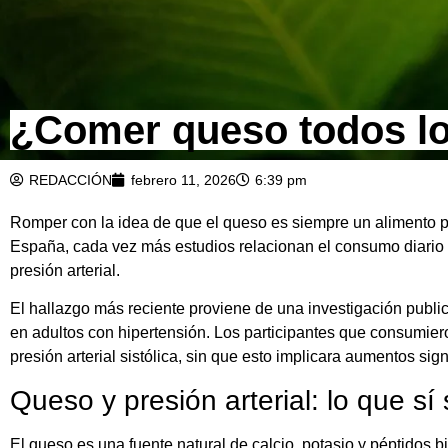
¿Comer queso todos los
REDACCIÓN
febrero 11, 2026
6:39 pm
Romper con la idea de que el queso es siempre un alimento p
España, cada vez más estudios relacionan el consumo diario d
presión arterial.
El hallazgo más reciente proviene de una investigación public
en adultos con hipertensión. Los participantes que consumie
presión arterial sistólica, sin que esto implicara aumentos signi
Queso y presión arterial: lo que s
El queso es una fuente natural de calcio, potasio y péptidos bi