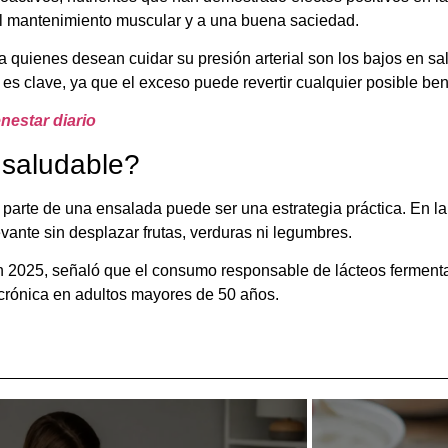
al mantenimiento muscular y a una buena saciedad.
quienes desean cuidar su presión arterial son los bajos en sal
 es clave, ya que el exceso puede revertir cualquier posible ben
nestar diario
 saludable?
parte de una ensalada puede ser una estrategia práctica. En la
vante sin desplazar frutas, verduras ni legumbres.
en 2025, señaló que el consumo responsable de lácteos fermen
 crónica en adultos mayores de 50 años.