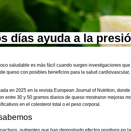
 días ayuda a la presión
oco saludable es más fácil cuando surgen investigaciones que 
e queso con posibles beneficios para la salud cardiovascular, 
ada en 2025 en la revista European Journal of Nutrition, donde
ron entre 30 y 50 gramos diarios de queso mostraron mejoras m
ficativos en el colesterol total o el peso corporal.
í sabemos
oactivos, nutrientes que han demostrado efectos positivos en la 