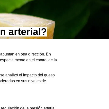
 arterial?
apuntan en otra dirección. En
especialmente en el control de la
 se analizó el impacto del queso
oderadas en sus niveles de
regulación de la presión arterial.