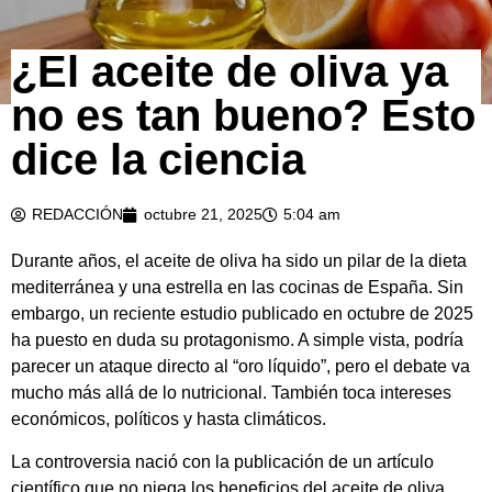
¿El aceite de oliva ya
no es tan bueno? Esto
dice la ciencia
REDACCIÓN
octubre 21, 2025
5:04 am
Durante años, el aceite de oliva ha sido un pilar de la dieta
mediterránea y una estrella en las cocinas de España. Sin
embargo, un reciente estudio publicado en octubre de 2025
ha puesto en duda su protagonismo. A simple vista, podría
parecer un ataque directo al “oro líquido”, pero el debate va
mucho más allá de lo nutricional. También toca intereses
económicos, políticos y hasta climáticos.
La controversia nació con la publicación de un artículo
científico que no niega los beneficios del aceite de oliva,