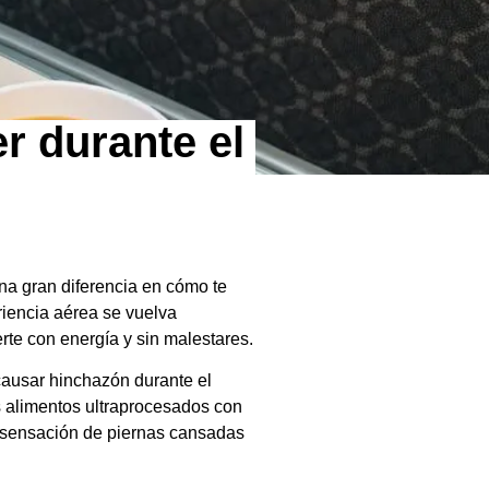
r durante el
na gran diferencia en cómo te
riencia aérea se vuelva
rte con energía y sin malestares.
causar hinchazón durante el
os alimentos ultraprocesados con
a sensación de piernas cansadas