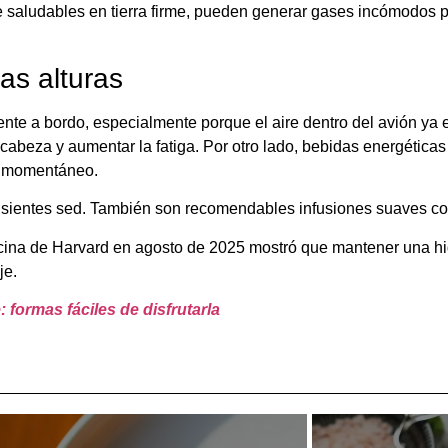
ue saludables en tierra firme, pueden generar gases incómodos 
as alturas
ente a bordo, especialmente porque el aire dentro del avión ya 
e cabeza y aumentar la fatiga. Por otro lado, bebidas energétic
to momentáneo.
no sientes sed. También son recomendables infusiones suaves c
icina de Harvard en agosto de 2025 mostró que mantener una hi
je.
: formas fáciles de disfrutarla