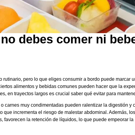
 no debes comer ni bebe
rutinario, pero lo que eliges consumir a bordo puede marcar u
 ciertos alimentos y bebidas comunes pueden hacer que la expe
, en trayectos largos es crucial saber qué evitar para mantene
o carnes muy condimentadas pueden ralentizar la digestión y 
o, lo que incrementa el riesgo de malestar abdominal. Además, l
 favorecen la retención de líquidos, lo que puede empeorar l