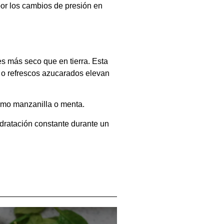
por los cambios de presión en
es más seco que en tierra. Esta
as o refrescos azucarados elevan
omo manzanilla o menta.
dratación constante durante un