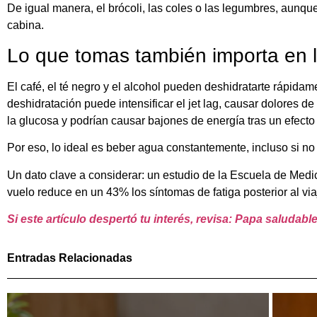
De igual manera, el brócoli, las coles o las legumbres, aunq
cabina.
Lo que tomas también importa en l
El café, el té negro y el alcohol pueden deshidratarte rápidam
deshidratación puede intensificar el jet lag, causar dolores d
la glucosa y podrían causar bajones de energía tras un efec
Por eso, lo ideal es beber agua constantemente, incluso si 
Un dato clave a considerar: un estudio de la Escuela de Med
vuelo reduce en un 43% los síntomas de fatiga posterior al via
Si este artículo despertó tu interés, revisa: Papa saludable
Entradas Relacionadas