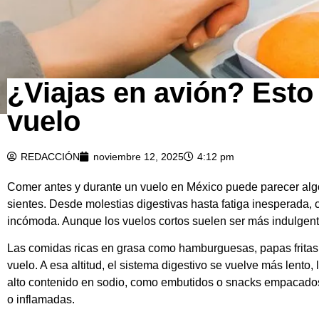
¿Viajas en avión? Esto
vuelo
REDACCIÓN
noviembre 12, 2025
4:12 pm
Comer antes y durante un vuelo en México puede parecer algo 
sientes. Desde molestias digestivas hasta fatiga inesperada,
incómoda. Aunque los vuelos cortos suelen ser más indulgentes
Las comidas ricas en grasa como hamburguesas, papas fritas 
vuelo. A esa altitud, el sistema digestivo se vuelve más lent
alto contenido en sodio, como embutidos o snacks empacados,
o inflamadas.