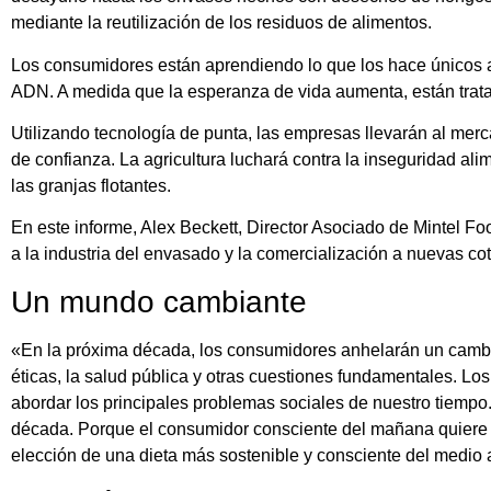
mediante la reutilización de los residuos de alimentos.
Los consumidores están aprendiendo lo que los hace únicos a 
ADN. A medida que la esperanza de vida aumenta, están trata
Utilizando tecnología de punta, las empresas llevarán al mer
de confianza. La agricultura luchará contra la inseguridad al
las granjas flotantes.
En este informe, Alex Beckett, Director Asociado de Mintel Fo
a la industria del envasado y la comercialización a nuevas c
Un mundo cambiante
«En la próxima década, los consumidores anhelarán un cambio 
éticas, la salud pública y otras cuestiones fundamentales. L
abordar los principales problemas sociales de nuestro tiemp
década. Porque el consumidor consciente del mañana quiere 
elección de una dieta más sostenible y consciente del medio