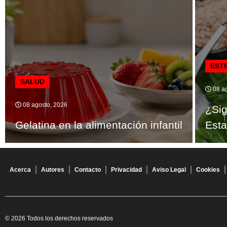
ESTI
SALUD
08 ag
08 agosto, 2026
¿Sig
Gelatina en la alimentación infantil
Esta
Acerca
Autores
Contacto
Privacidad
Aviso Legal
Cookies
© 2026 Todos los derechos reservados