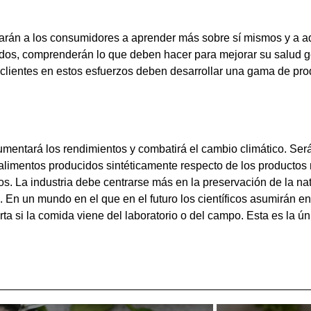
rán a los consumidores a aprender más sobre sí mismos y a ada
ados, comprenderán lo que deben hacer para mejorar su salud g
clientes en estos esfuerzos deben desarrollar una gama de pro
aumentará los rendimientos y combatirá el cambio climático. Se
limentos producidos sintéticamente respecto de los productos na
tos. La industria debe centrarse más en la preservación de la nat
n un mundo en el que en el futuro los científicos asumirán en 
rta si la comida viene del laboratorio o del campo. Esta es la ú