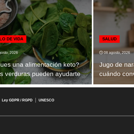
LO DE VIDA
SALUD
osto, 2026
08 agosto, 2026
ues una alimentación keto?
Jugo de nar
s verduras pueden ayudarte
cuándo con
Ley GDPR / RGPD
UNESCO