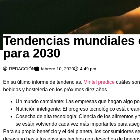
Tendencias mundiales 
para 2030
REDACCIÓN
febrero 10, 2020
4:49 pm
En su último informe de tendencias,
Mintel predice
cuáles son 
bebidas y hostelería en los próximos diez años
Un mundo cambiante: Las empresas que hagan algo por n
Nutrición inteligente: El progreso tecnológico está crea
Cosecha de alta tecnología: Ciencia de los alimentos y
se están volviendo cada vez más importantes para asegu
Para su propio beneficio y el del planeta, los consumidores
desayuno hasta los envases hechos con desechos de hongos, 