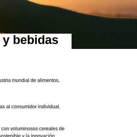
 y bebidas
ustria mundial de alimentos,
as al consumidor individual.
a con voluminosos cereales de
stenible y la innovación