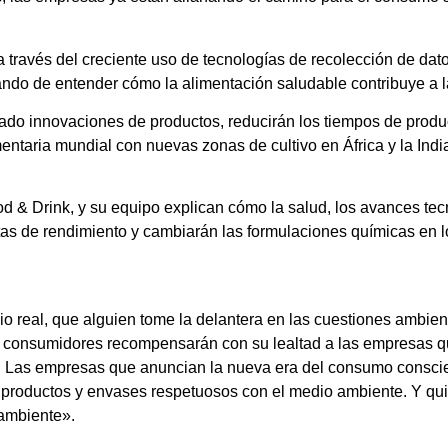
través del creciente uso de tecnologías de recolección de dat
ndo de entender cómo la alimentación saludable contribuye a la
cado innovaciones de productos, reducirán los tiempos de prod
imentaria mundial con nuevas zonas de cultivo en África y la In
od & Drink, y su equipo explican cómo la salud, los avances tec
otas de rendimiento y cambiarán las formulaciones químicas en 
real, que alguien tome la delantera en las cuestiones ambient
os consumidores recompensarán con su lealtad a las empresas q
o. Las empresas que anuncian la nueva era del consumo conscien
productos y envases respetuosos con el medio ambiente. Y qui
 ambiente».