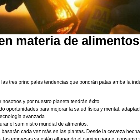
en materia de alimentos
las tres principales tendencias que pondrán patas arriba la ind
osotros y por nuestro planeta tendrán éxito.
ndo oportunidades para mejorar la salud física y mental, adaptad
 tecnología avanzada
rar el suministro mundial de alimentos.
 se basarán cada vez más en las plantas. Desde la cerveza hech
las empresas ya están allanando el camino para el consumo so