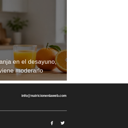
anja en el desayuno,
viene moderarlo
info@nutricionenlaweb.com