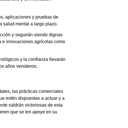
os, aplicaciones y pruebas de
 salud mental a largo plazo.
ucción y seguirán siendo dignas
dia e innovaciones agrícolas como
nológicos y la confianza llevarán
los años venideros.
ales, las prácticas comerciales
ue estén dispuestas a actuar y a
te saldrán victoriosas de esta
eren que se les apoye en su