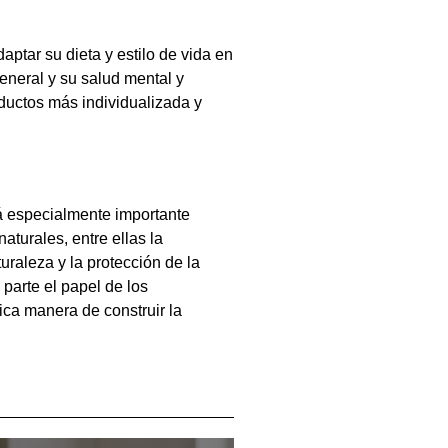
ptar su dieta y estilo de vida en
eneral y su salud mental y
ductos más individualizada y
rá especialmente importante
turales, entre ellas la
uraleza y la protección de la
parte el papel de los
nica manera de construir la