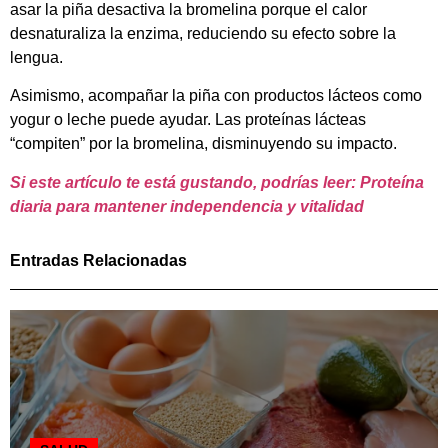
asar la piña desactiva la bromelina porque el calor
desnaturaliza la enzima, reduciendo su efecto sobre la
lengua.
Asimismo, acompañar la piña con productos lácteos como
yogur o leche puede ayudar. Las proteínas lácteas
“compiten” por la bromelina, disminuyendo su impacto.
Si este artículo te está gustando, podrías leer: Proteína
diaria para mantener independencia y vitalidad
Entradas Relacionadas