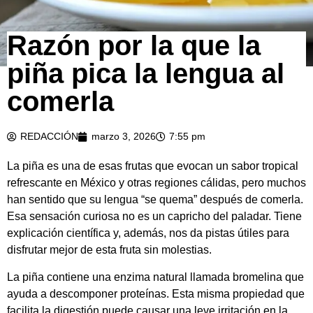
Razón por la que la
piña pica la lengua al
comerla
REDACCIÓN
marzo 3, 2026
7:55 pm
La piña es una de esas frutas que evocan un sabor tropical
refrescante en México y otras regiones cálidas, pero muchos
han sentido que su lengua “se quema” después de comerla.
Esa sensación curiosa no es un capricho del paladar. Tiene
explicación científica y, además, nos da pistas útiles para
disfrutar mejor de esta fruta sin molestias.
La piña contiene una enzima natural llamada bromelina que
ayuda a descomponer proteínas. Esta misma propiedad que
facilita la digestión puede causar una leve irritación en la