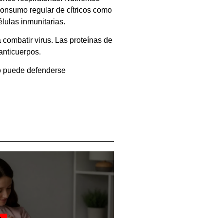
 consumo regular de cítricos como
lulas inmunitarias.
 combatir virus. Las proteínas de
anticuerpos.
no puede defenderse