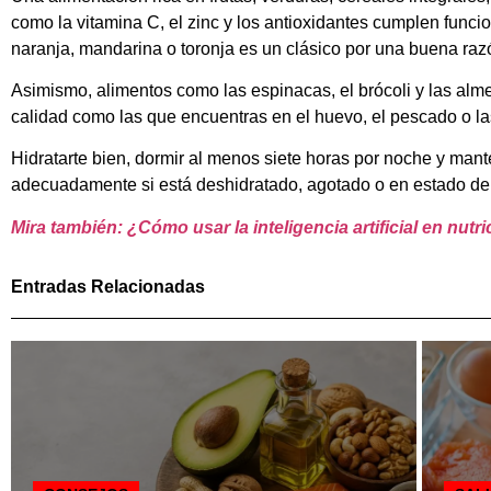
como la vitamina C, el zinc y los antioxidantes cumplen funci
naranja, mandarina o toronja es un clásico por una buena razó
Asimismo, alimentos como las espinacas, el brócoli y las alm
calidad como las que encuentras en el huevo, el pescado o la
Hidratarte bien, dormir al menos siete horas por noche y man
adecuadamente si está deshidratado, agotado o en estado de al
Mira también: ¿Cómo usar la inteligencia artificial en nutr
Entradas Relacionadas