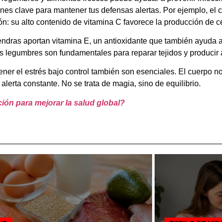
ones clave para mantener tus defensas alertas. Por ejemplo, el
n: su alto contenido de vitamina C favorece la producción de cé
endras aportan vitamina E, un antioxidante que también ayuda a
s legumbres son fundamentales para reparar tejidos y producir 
tener el estrés bajo control también son esenciales. El cuerpo 
erta constante. No se trata de magia, sino de equilibrio.
ición para mejorar la salud global?