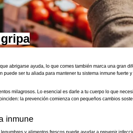
 gripa
unque abrigarse ayuda, lo que comes también marca una gran dif
puede ser tu aliada para mantener tu sistema inmune fuerte y 
mentos milagrosos. Lo esencial es darle a tu cuerpo lo que necesi
n coinciden: la prevención comienza con pequeños cambios sost
ma inmune
, legumbres y alimentos frescos puede ayudar a prevenir infecci