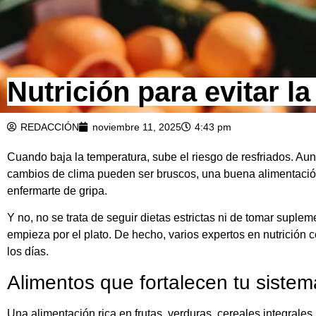
Nutrición para evitar la
REDACCIÓN
noviembre 11, 2025
4:43 pm
Cuando baja la temperatura, sube el riesgo de resfriados. A
cambios de clima pueden ser bruscos, una buena alimentación 
enfermarte de gripa.
Y no, no se trata de seguir dietas estrictas ni de tomar suple
empieza por el plato. De hecho, varios expertos en nutrició
los días.
Alimentos que fortalecen tu siste
Una alimentación rica en frutas, verduras, cereales integrales