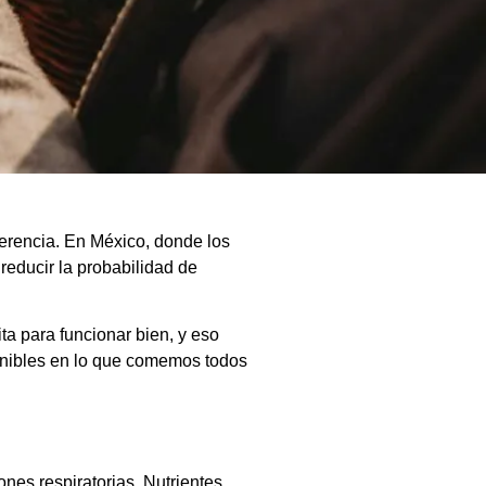
erencia. En México, donde los
reducir la probabilidad de
ta para funcionar bien, y eso
enibles en lo que comemos todos
ones respiratorias. Nutrientes