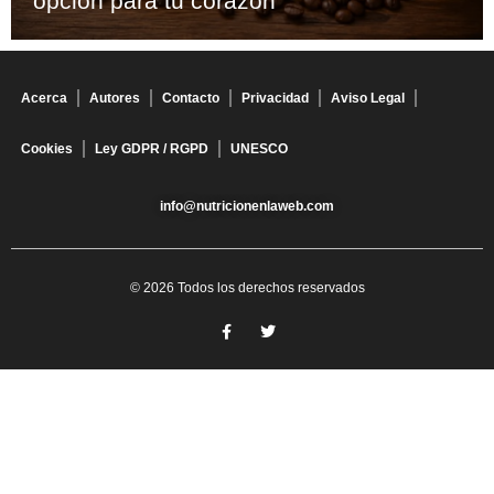
opción para tu corazón
Acerca
Autores
Contacto
Privacidad
Aviso Legal
Cookies
Ley GDPR / RGPD
UNESCO
info@nutricionenlaweb.com
© 2026 Todos los derechos reservados