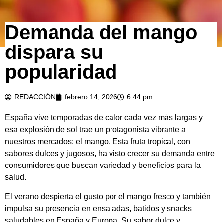
Demanda del mango
dispara su
popularidad
REDACCIÓN
febrero 14, 2026
6:44 pm
España vive temporadas de calor cada vez más largas y
esa explosión de sol trae un protagonista vibrante a
nuestros mercados: el mango. Esta fruta tropical, con
sabores dulces y jugosos, ha visto crecer su demanda entre
consumidores que buscan variedad y beneficios para la
salud.
El verano despierta el gusto por el mango fresco y también
impulsa su presencia en ensaladas, batidos y snacks
saludables en España y Europa. Su sabor dulce y