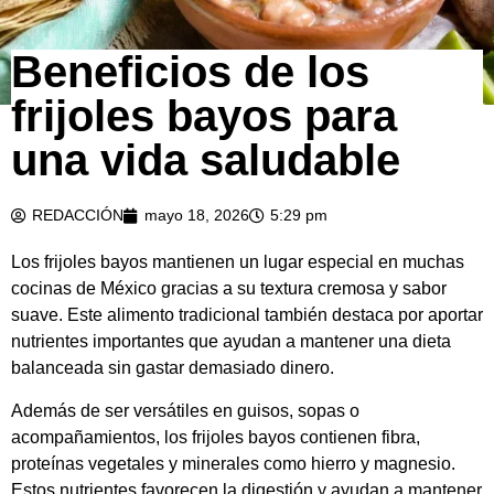
Beneficios de los
frijoles bayos para
una vida saludable
REDACCIÓN
mayo 18, 2026
5:29 pm
Los frijoles bayos mantienen un lugar especial en muchas
cocinas de México gracias a su textura cremosa y sabor
suave. Este alimento tradicional también destaca por aportar
nutrientes importantes que ayudan a mantener una dieta
balanceada sin gastar demasiado dinero.
Además de ser versátiles en guisos, sopas o
acompañamientos, los frijoles bayos contienen fibra,
proteínas vegetales y minerales como hierro y magnesio.
Estos nutrientes favorecen la digestión y ayudan a mantener