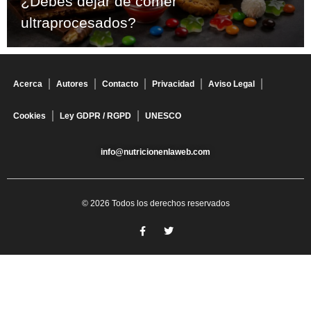
¿Debes dejar de comer
ultraprocesados?
Acerca
Autores
Contacto
Privacidad
Aviso Legal
Cookies
Ley GDPR / RGPD
UNESCO
info@nutricionenlaweb.com
© 2026 Todos los derechos reservados