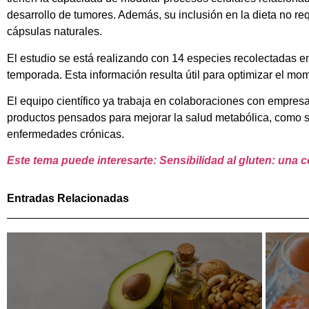
desarrollo de tumores. Además, su inclusión en la dieta no r
cápsulas naturales.
El estudio se está realizando con 14 especies recolectadas en
temporada. Esta información resulta útil para optimizar el m
El equipo científico ya trabaja en colaboraciones con empresa
productos pensados para mejorar la salud metabólica, como 
enfermedades crónicas.
Este tema puede interesarte: Sensibilidad al gluten: una 
Entradas Relacionadas