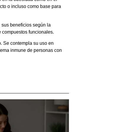
acto o incluso como base para
n sus beneficios según la
de compuestos funcionales.
co. Se contempla su uso en
istema inmune de personas con