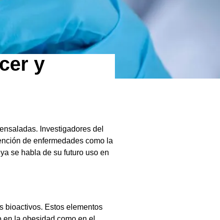
cer y
 ensaladas. Investigadores del
evención de enfermedades como la
 ya se habla de su futuro uso en
os bioactivos. Estos elementos
o en la obesidad como en el