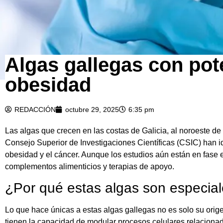
Algas gallegas con pot
obesidad
REDACCIÓN
octubre 29, 2025
6:35 pm
Las algas que crecen en las costas de Galicia, al noroeste d
Consejo Superior de Investigaciones Científicas (CSIC) han 
obesidad y el cáncer. Aunque los estudios aún están en fase e
complementos alimenticios y terapias de apoyo.
¿Por qué estas algas son especia
Lo que hace únicas a estas algas gallegas no es solo su orig
tienen la capacidad de modular procesos celulares relacionad