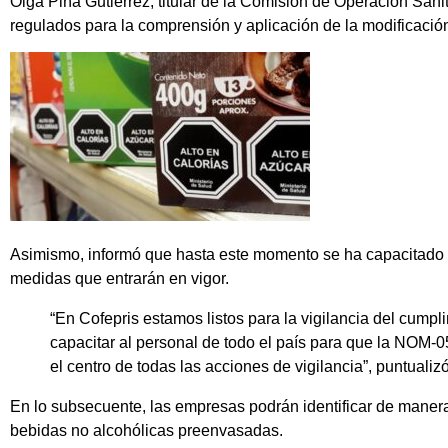
Olga Piña Gutiérrez, titular de la Comisión de Operación Sanit
regulados para la comprensión y aplicación de la modificaci
Asimismo, informó que hasta este momento se ha capacitado a
medidas que entrarán en vigor.
“En Cofepris estamos listos para la vigilancia del cumpl
capacitar al personal de todo el país para que la NOM-
el centro de todas las acciones de vigilancia”, puntualiz
En lo subsecuente, las empresas podrán identificar de manera 
bebidas no alcohólicas preenvasadas.