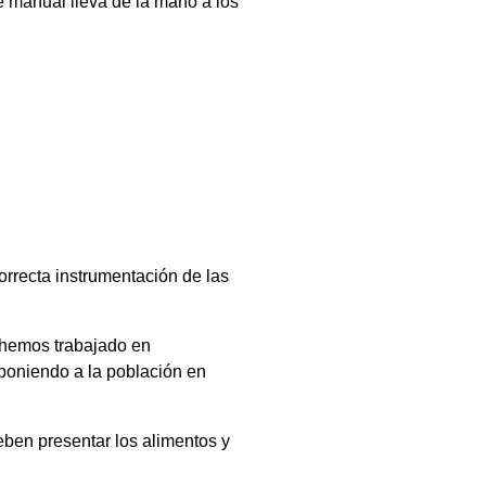
 manual lleva de la mano a los
rrecta instrumentación de las
y hemos trabajado en
poniendo a la población en
eben presentar los alimentos y