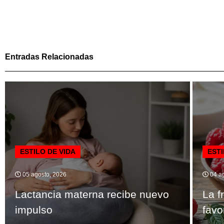
Entradas Relacionadas
ESTILO DE VIDA
ESTI
05 agosto, 2026
04 ag
Lactancia materna recibe nuevo
La f
impulso
favo