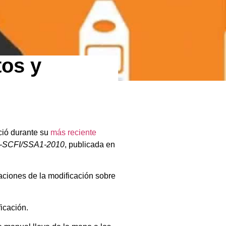
tos y
ció durante su
más reciente
1-SCFI/SSA1-2010
, publicada en
caciones de la modificación sobre
icación.