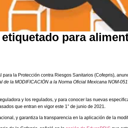
etiquetado para alimen
ara la Protección contra Riesgos Sanitarios (Cofepris), anun
l de la MODIFICACIÓN a la Norma Oficial Mexicana NOM-05
 reguladora y los regulados, y para conocer las nuevas especifi
asados que entran en vigor este 1° de junio de 2021.
ional, y garantiza la transparencia en la aplicación de la modif