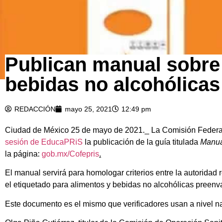
Publican manual sobre 
bebidas no alcohólicas
REDACCIÓN
mayo 25, 2021
12:49 pm
Ciudad de México 25 de mayo de 2021._ La Comisión Federal p
sesión de EducaPRiS
la publicación de la guía titulada
Manua
la página:
gob.mx/Cofepris
.
El manual servirá para homologar criterios entre la autoridad
el etiquetado para alimentos y bebidas no alcohólicas preenv
Este documento es el mismo que verificadores usan a nivel nac