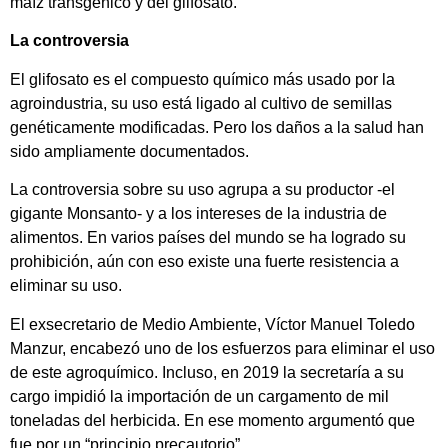
maíz transgénico y del glifosato.
La controversia
El glifosato es el compuesto químico más usado por la
agroindustria, su uso está ligado al cultivo de semillas
genéticamente modificadas. Pero los daños a la salud han
sido ampliamente documentados.
La controversia sobre su uso agrupa a su productor -el
gigante Monsanto- y a los intereses de la industria de
alimentos. En varios países del mundo se ha logrado su
prohibición, aún con eso existe una fuerte resistencia a
eliminar su uso.
El exsecretario de Medio Ambiente, Víctor Manuel Toledo
Manzur, encabezó uno de los esfuerzos para eliminar el uso
de este agroquímico. Incluso, en 2019 la secretaría a su
cargo impidió la importación de un cargamento de mil
toneladas del herbicida. En ese momento argumentó que
fue por un “principio precautorio”.