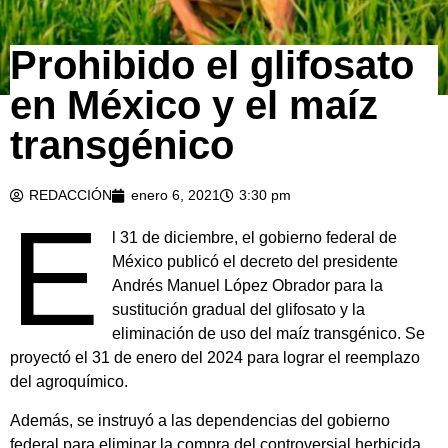
Prohibido el glifosato
en México y el maíz
transgénico
REDACCIÓN
enero 6, 2021
3:30 pm
E
l 31 de diciembre, el gobierno federal de
México publicó el decreto del presidente
Andrés Manuel López Obrador para la
sustitución gradual del glifosato y la
eliminación de uso del maíz transgénico. Se
proyectó el 31 de enero del 2024 para lograr el reemplazo
del agroquímico.
Además, se instruyó a las dependencias del gobierno
federal para eliminar la compra del controversial herbicida.