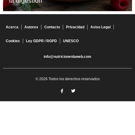
la digestión
Acerca
Autores
Contacto
Privacidad
Aviso Legal
Cookies
Ley GDPR / RGPD
UNESCO
info@nutricionenlaweb.com
© 2026 Todos los derechos reservados