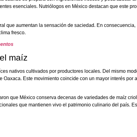
ientes esenciales. Nutriólogos en México destacan que este proce
ral que aumentan la sensación de saciedad. En consecuencia,
lima fresco.
mentos
del maíz
ces nativos cultivados por productores locales. Del mismo mod
 de Oaxaca. Este movimiento coincide con un mayor interés por
aron que México conserva decenas de variedades de maíz crioll
cionales que mantienen vivo el patrimonio culinario del país. Es