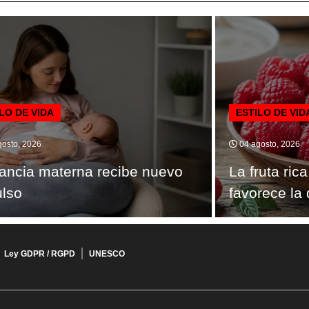
LO DE VIDA
ESTILO DE VID
osto, 2026
04 agosto, 2026
ancia materna recibe nuevo
La fruta ric
ulso
favorece la 
Ley GDPR / RGPD
UNESCO