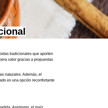
cional
idas tradicionales que aporten
upera valor gracias a propuestas
ias naturales. Además, el
tado es una opción reconfortante
ñadida. Asimismo, el maíz