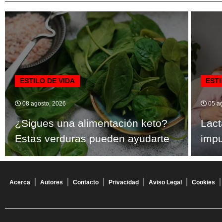
ESTILO DE VIDA
ESTI
08 agosto, 2026
05 ag
¿Sigues una alimentación keto?
Lact
Estas verduras pueden ayudarte
imp
Acerca
Autores
Contacto
Privacidad
Aviso Legal
Cookies