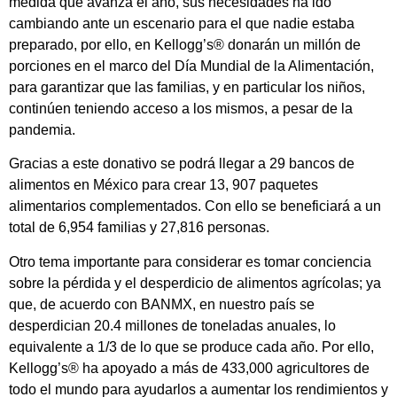
medida que avanza el año, sus necesidades ha ido
cambiando ante un escenario para el que nadie estaba
preparado, por ello, en Kellogg’s® donarán un millón de
porciones en el marco del Día Mundial de la Alimentación,
para garantizar que las familias, y en particular los niños,
continúen teniendo acceso a los mismos, a pesar de la
pandemia.
Gracias a este donativo se podrá llegar a 29 bancos de
alimentos en México para crear 13, 907 paquetes
alimentarios complementados. Con ello se beneficiará a un
total de 6,954 familias y 27,816 personas.
Otro tema importante para considerar es tomar conciencia
sobre la pérdida y el desperdicio de alimentos agrícolas; ya
que, de acuerdo con BANMX, en nuestro país se
desperdician 20.4 millones de toneladas anuales, lo
equivalente a 1/3 de lo que se produce cada año. Por ello,
Kellogg’s® ha apoyado a más de 433,000 agricultores de
todo el mundo para ayudarlos a aumentar los rendimientos y