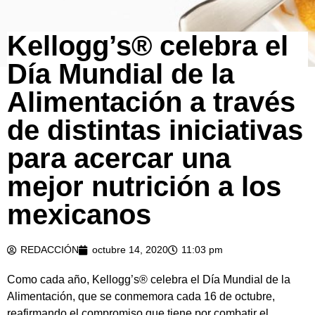
Kellogg’s® celebra el
Día Mundial de la
Alimentación a través
de distintas iniciativas
para acercar una
mejor nutrición a los
mexicanos
REDACCIÓN
octubre 14, 2020
11:03 pm
Como cada año, Kellogg’s® celebra el Día Mundial de la
Alimentación, que se conmemora cada 16 de octubre,
reafirmando el compromiso que tiene por combatir el