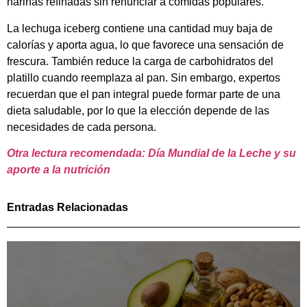
harinas refinadas sin renunciar a comidas populares.
La lechuga iceberg contiene una cantidad muy baja de
calorías y aporta agua, lo que favorece una sensación de
frescura. También reduce la carga de carbohidratos del
platillo cuando reemplaza al pan. Sin embargo, expertos
recuerdan que el pan integral puede formar parte de una
dieta saludable, por lo que la elección depende de las
necesidades de cada persona.
Otra lectura recomendada: Día Mundial de la Leche y su
aporte a la nutrición
Entradas Relacionadas