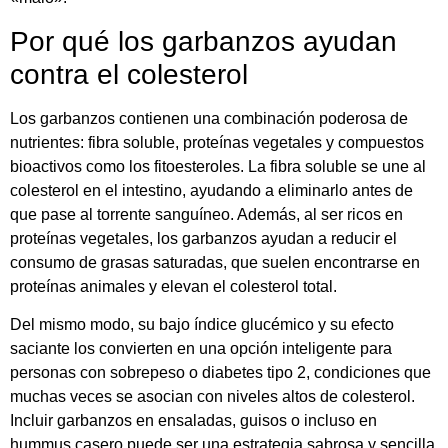
Por qué los garbanzos ayudan
contra el colesterol
Los garbanzos contienen una combinación poderosa de
nutrientes: fibra soluble, proteínas vegetales y compuestos
bioactivos como los fitoesteroles. La fibra soluble se une al
colesterol en el intestino, ayudando a eliminarlo antes de
que pase al torrente sanguíneo. Además, al ser ricos en
proteínas vegetales, los garbanzos ayudan a reducir el
consumo de grasas saturadas, que suelen encontrarse en
proteínas animales y elevan el colesterol total.
Del mismo modo, su bajo índice glucémico y su efecto
saciante los convierten en una opción inteligente para
personas con sobrepeso o diabetes tipo 2, condiciones que
muchas veces se asocian con niveles altos de colesterol.
Incluir garbanzos en ensaladas, guisos o incluso en
hummus casero puede ser una estrategia sabrosa y sencilla