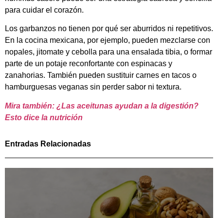
para cuidar el corazón.
Los garbanzos no tienen por qué ser aburridos ni repetitivos.
En la cocina mexicana, por ejemplo, pueden mezclarse con
nopales, jitomate y cebolla para una ensalada tibia, o formar
parte de un potaje reconfortante con espinacas y
zanahorias. También pueden sustituir carnes en tacos o
hamburguesas veganas sin perder sabor ni textura.
Mira también: ¿Las aceitunas ayudan a la digestión?
Esto dice la nutrición
Entradas Relacionadas