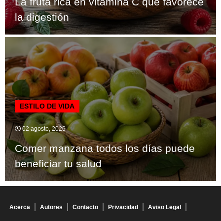
La fruta rica en vitamina C que favorece
la digestión
ESTILO DE VIDA
02 agosto, 2026
Comer manzana todos los días puede
beneficiar tu salud
Acerca
Autores
Contacto
Privacidad
Aviso Legal