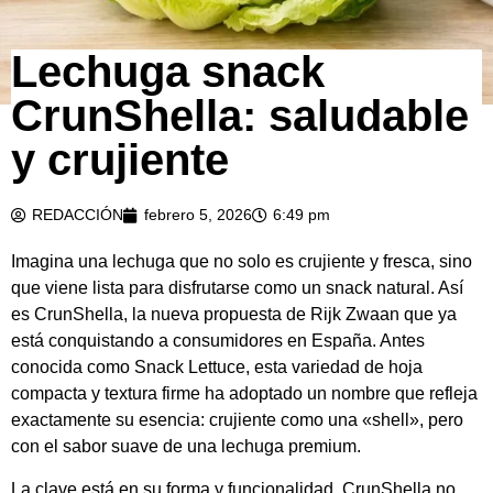
Lechuga snack
CrunShella: saludable
y crujiente
REDACCIÓN
febrero 5, 2026
6:49 pm
Imagina una lechuga que no solo es crujiente y fresca, sino
que viene lista para disfrutarse como un snack natural. Así
es CrunShella, la nueva propuesta de Rijk Zwaan que ya
está conquistando a consumidores en España. Antes
conocida como Snack Lettuce, esta variedad de hoja
compacta y textura firme ha adoptado un nombre que refleja
exactamente su esencia: crujiente como una «shell», pero
con el sabor suave de una lechuga premium.
La clave está en su forma y funcionalidad. CrunShella no