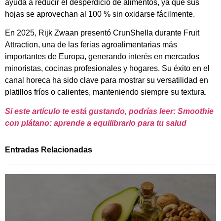
ayuda a reducir el desperdicio de alimentos, ya que sus
hojas se aprovechan al 100 % sin oxidarse fácilmente.
En 2025, Rijk Zwaan presentó CrunShella durante Fruit
Attraction, una de las ferias agroalimentarias más
importantes de Europa, generando interés en mercados
minoristas, cocinas profesionales y hogares. Su éxito en el
canal horeca ha sido clave para mostrar su versatilidad en
platillos fríos o calientes, manteniendo siempre su textura.
Si este artículo te está gustando, podrías leer: Smoothie
con plátano: aprende a equilibrarlo para tu salud
Entradas Relacionadas