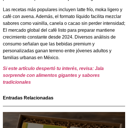
Las recetas más populares incluyen latte frío, moka ligero y
café con avena. Además, el formato líquido facilita mezclar
sabores como vainilla, canela o cacao sin perder intensidad;
El mercado global del café listo para preparar mantiene
crecimiento constante desde 2024. Diversos análisis de
consumo señalan que las bebidas premium y
personalizadas ganan terreno entre jóvenes adultos y
familias urbanas en México.
Si este artículo despertó tu interés, revisa: Jala
sorprende con alimentos gigantes y sabores
tradicionales
Entradas Relacionadas