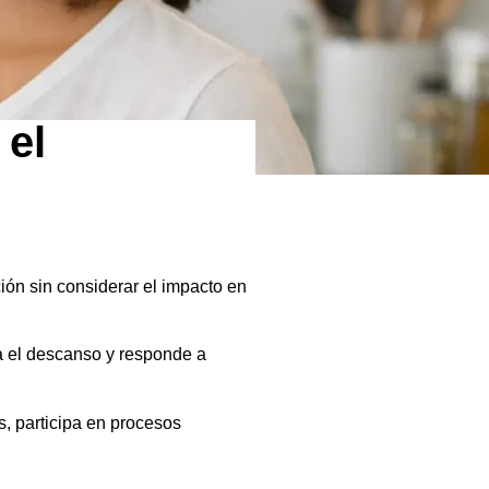
 el
ón sin considerar el impacto en
la el descanso y responde a
, participa en procesos