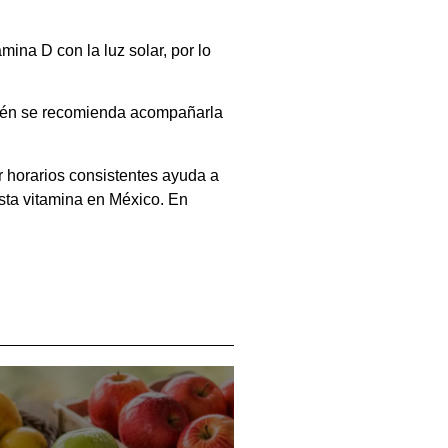
mina D con la luz solar, por lo
mbién se recomienda acompañarla
r horarios consistentes ayuda a
sta vitamina en México. En