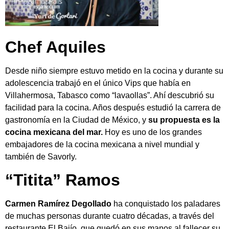
Chef Aquiles
Desde niño siempre estuvo metido en la cocina y durante su
adolescencia trabajó en el único Vips que había en
Villahermosa, Tabasco como “lavaollas”. Ahí descubrió su
facilidad para la cocina. Años después estudió la carrera de
gastronomía en la Ciudad de México, y
su propuesta es la
cocina mexicana del mar.
Hoy es uno de los grandes
embajadores de la cocina mexicana a nivel mundial y
también de Savorly.
“Titita” Ramos
Carmen Ramírez Degollado
ha conquistado los paladares
de muchas personas durante cuatro décadas, a través del
restaurante El Bajío, que quedó en sus manos al fallecer su