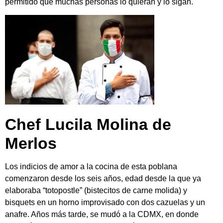
permitido que muchas personas lo quieran y lo sigan.
Chef Lucila Molina de
Merlos
Los indicios de amor a la cocina de esta poblana
comenzaron
desde los seis años, edad desde la que ya
elaboraba “totopostle” (bistecitos de carne molida) y
bisquets en un horno improvisado con dos cazuelas y un
anafre. Años más tarde, se mudó a la CDMX, en donde