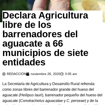
Declara Agricultura
libre de los
barrenadores del
aguacate a 66
municipios de siete
entidades
REDACCIÓN
noviembre 26, 2020
3:05 am
La Secretaría de Agricultura y Desarrollo Rural refrenda
como zonas libres del barrenador grande del hueso del
aguacate
(Heilipus lauri
), barrenador pequeño del hueso del
aguacate (
Conotrachelus aguacatae
y
C. perseae
) y de la