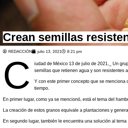
Crean semillas resiste
REDACCIÓN
julio 13, 2021
8:21 pm
C
iudad de México 13 de julio de 2021._ Un grup
semillas que retienen agua y son resistentes a
Y con este primer concepto que se menciona de
tiempo.
En primer lugar, como ya se mencionó, está el tema del hambr
La creación de estos granos equivale a plantaciones y gene
En segundo lugar, también le encuentra una solución al tema 