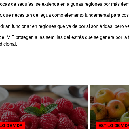
pocas de sequías, se extienda en algunas regiones por más tie
es, que necesitan del agua como elemento fundamental para cos
rían funcionar en regiones que ya de por sí son áridas, pero v
 del MIT protegen a las semillas del estrés que se genera por la
dicional.
LO DE VIDA
ESTILO DE VID