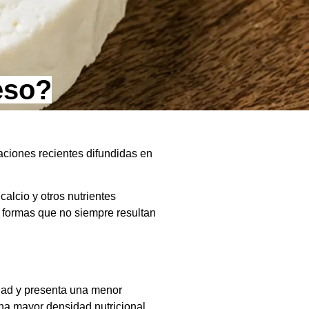
eso?
aciones recientes difundidas en
alcio y otros nutrientes
e formas que no siempre resultan
edad y presenta una menor
na mayor densidad nutricional.