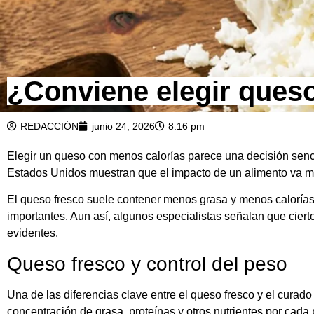
¿Conviene elegir queso
REDACCIÓN
junio 24, 2026
8:16 pm
Elegir un queso con menos calorías parece una decisión senci
Estados Unidos muestran que el impacto de un alimento va más 
El queso fresco suele contener menos grasa y menos calorías 
importantes. Aun así, algunos especialistas señalan que ciert
evidentes.
Queso fresco y control del peso
Una de las diferencias clave entre el queso fresco y el cur
concentración de grasa, proteínas y otros nutrientes por cad