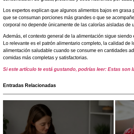
Los expertos explican que algunos alimentos bajos en grasa 
que se consuman porciones más grandes o que se acompañen c
corporal no depende únicamente de las calorías aisladas de 
Además, el contexto general de la alimentación sigue siendo e
Lo relevante es el patrón alimentario completo, la calidad de l
alimentación saludable cuando se consume en cantidades adec
comidas más completas y satisfactorias.
Si este artículo te está gustando, podrías leer: Estas so
Entradas Relacionadas