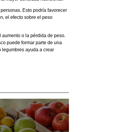
 personas. Esto podría favorecer
 el efecto sobre el peso
el aumento o la pérdida de peso.
resco puede formar parte de una
o legumbres ayuda a crear