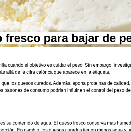
 fresco para bajar de p
lla cuando el objetivo es cuidar el peso. Sin embargo, investig
allá de la cifra calórica que aparece en la etiqueta.
que los quesos curados. Además, aporta proteínas de calidad, c
os patrones de consumo podrían influir en el control del peso d
ado es su contenido de agua. El queso fresco conserva más hum
a porción. En cambio, los quesos curados tienen menos agua y u