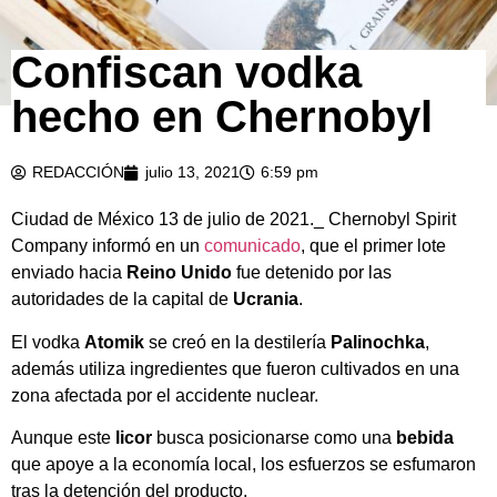
Confiscan vodka
hecho en Chernobyl
REDACCIÓN
julio 13, 2021
6:59 pm
Ciudad de México 13 de julio de 2021._ Chernobyl Spirit
Company informó en un
comunicado
, que el primer lote
enviado hacia
Reino Unido
fue detenido por las
autoridades de la capital de
Ucrania
.
El vodka
Atomik
se creó en la destilería
Palinochka
,
además utiliza ingredientes que fueron cultivados en una
zona afectada por el accidente nuclear.
Aunque este
licor
busca posicionarse como una
bebida
que apoye a la economía local, los esfuerzos se esfumaron
tras la detención del producto.