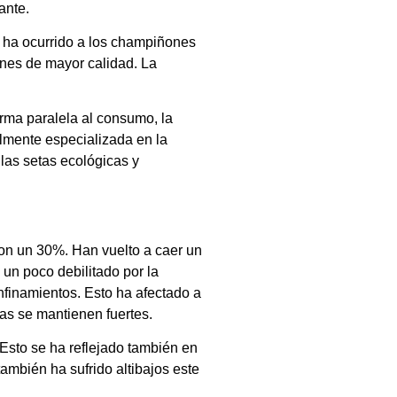
ante.
s ha ocurrido a los champiñones
ones de mayor calidad. La
rma paralela al consumo, la
lmente especializada en la
las setas ecológicas y
eron un 30%. Han vuelto a caer un
 un poco debilitado por la
nfinamientos. Esto ha afectado a
as se mantienen fuertes.
 Esto se ha reflejado también en
ambién ha sufrido altibajos este