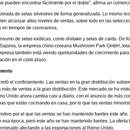
 se pueden encontrar fácilmente por el doble”, afirma un comerci
mporada de setas silvestres de forma generalizada. Lo mismo le
len alcanzar altos niveles de ventas, sobre todo en las selecci
 en tiempos de coronavirus.
nsumo de setas exóticas, como shiitake y setas de cardo. De fo
n Sajonia, la empresa chino-coreana Mushroom Park GmbH, tota
 empresa también está viendo oportunidades de crecimiento para 
ación en el corto plazo.
miento
cretó el confinamiento. Las ventas en la gran distribución subi
más de ventas a la gran distribución. Este mercado se ha visto
no Unido ahora cambia casi a diario, con el anuncio de más co
as que están cocinando en casa, por lo que las ventas minorist
motivo por el que las ventas se han mantenido fuertes este año.
esa época, pero este año se han mantenido fuertes. La oferta t
erminado afectando a las exportaciones al Reino Unido.