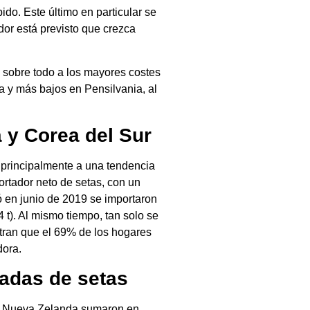
ido. Este último en particular se
or está previsto que crezca
 sobre todo a los mayores costes
ia y más bajos en Pensilvania, al
 y Corea del Sur
 principalmente a una tendencia
ortador neto de setas, con un
 en junio de 2019 se importaron
 t). Al mismo tiempo, tan solo se
stran que el 69% de los hogares
dora.
adas de setas
 de Nueva Zelanda sumaron en