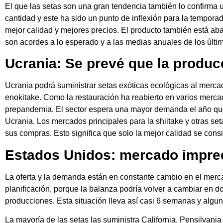
El que las setas son una gran tendencia también lo confirma u
cantidad y este ha sido un punto de inflexión para la tempor
mejor calidad y mejores precios. El producto también está ab
son acordes a lo esperado y a las medias anuales de los últi
Ucrania: Se prevé que la produc
Ucrania podrá suministrar setas exóticas ecológicas al mercad
enokitake. Como la restauración ha reabierto en varios merc
prepandemia. El sector espera una mayor demanda el año que
Ucrania. Los mercados principales para la shiitake y otras se
sus compras. Esto significa que solo la mejor calidad se cons
Estados Unidos: mercado impre
La oferta y la demanda están en constante cambio en el merc
planificación, porque la balanza podría volver a cambiar en 
producciones. Esta situación lleva así casi 6 semanas y alg
La mayoría de las setas las suministra California, Pensilvani