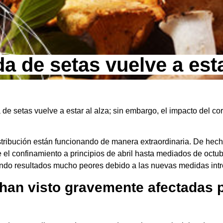
 de setas vuelve a esta
de setas vuelve a estar al alza; sin embargo, el impacto del co
istribución están funcionando de manera extraordinaria. De hec
 confinamiento a principios de abril hasta mediados de octub
iendo resultados mucho peores debido a las nuevas medidas intr
 han visto gravemente afectadas 