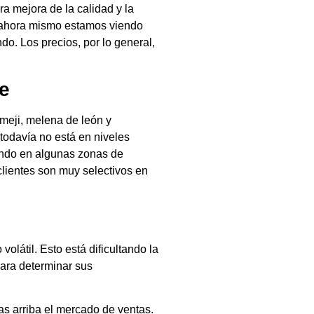
a mejora de la calidad y la
 ahora mismo estamos viendo
o. Los precios, por lo general,
ue
imeji, melena de león y
todavía no está en niveles
ando en algunas zonas de
clientes son muy selectivos en
átil. Esto está dificultando la
para determinar sus
as arriba el mercado de ventas.