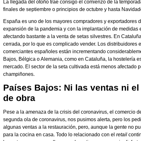
La llegada del otoño trae consigo el comienzo de la temporad
finales de septiembre o principios de octubre y hasta Navidad
España es uno de los mayores compradores y exportadores de 
expansión de la pandemia y con la implantación de medidas en 
afectando bastante a la venta de setas silvestres. En Cataluñ
cerrada, por lo que es complicado vender. Los distribuidores
comerciantes españoles están incrementando considerablemen
Bajos, Bélgica o Alemania, como en Cataluña, la hostelería es
mercado. El sector de la seta cultivada está menos afectado 
champiñones.
Países Bajos: Ni las ventas ni e
de obra
Pese a la amenaza de la crisis del coronavirus, el comercio d
segunda ola de coronavirus, nos pusimos alerta, pero los pe
algunas ventas a la restauración, pero, aunque la gente no p
para la cocina en casa. Todo lo relacionado con el
retail
conti