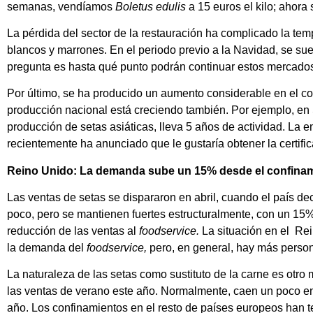
semanas, vendíamos
Boletus edulis
a 15 euros el kilo; ahora
La pérdida del sector de la restauración ha complicado la te
blancos y marrones. En el periodo previo a la Navidad, se sue
pregunta es hasta qué punto podrán continuar estos mercados
Por último, se ha producido un aumento considerable en el co
producción nacional está creciendo también. Por ejemplo, e
producción de setas asiáticas, lleva 5 años de actividad. La
recientemente ha anunciado que le gustaría obtener la certific
Reino Unido: La demanda sube un 15% desde el confina
Las ventas de setas se dispararon en abril, cuando el país de
poco, pero se mantienen fuertes estructuralmente, con un 15% 
reducción de las ventas al
foodservice.
La situación en el Rei
la demanda del
foodservice,
pero, en general, hay más person
La naturaleza de las setas como sustituto de la carne es otro 
las ventas de verano este año. Normalmente, caen un poco en 
año. Los confinamientos en el resto de países europeos han t