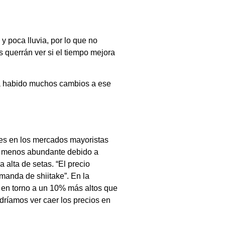
y poca lluvia, por lo que no
s querrán ver si el tiempo mejora
ha habido muchos cambios a ese
bles en los mercados mayoristas
son menos abundante debido a
 alta de setas. “El precio
manda de shiitake”. En la
n en torno a un 10% más altos que
odríamos ver caer los precios en