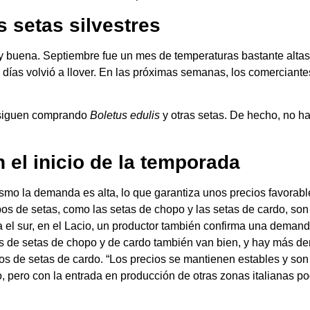
 setas silvestres
y buena. Septiembre fue un mes de temperaturas bastante altas 
 días volvió a llover. En las próximas semanas, los comerciante
e siguen comprando
Boletus edulis
y otras setas. De hecho, no 
n el inicio de la temporada
mismo la demanda es alta, lo que garantiza unos precios favora
tipos de setas, como las setas de chopo y las setas de cardo, 
 el sur, en el Lacio, un productor también confirma una demanda
tas de setas de chopo y de cardo también van bien, y hay más de
os de setas de cardo. “Los precios se mantienen estables y so
ilo, pero con la entrada en producción de otras zonas italianas p