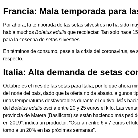
Francia: Mala temporada para las
Por ahora, la temporada de las setas silvestres no ha sido mu
había muchos
Boletus edulis
que recolectar. Tan solo hace 15
para la cosecha de setas silvestres.
En términos de consumo, pese a la crisis del coronavirus, s
respecto.
Italia: Alta demanda de setas co
Octubre es el mes de las setas para Italia, por lo que ahora 
del norte del país, dado que la oferta no da abasto. algunos 
unas temperaturas desfavorables durante el cultivo. Más hacia
del
Boletus edulis
oscila entre 20 y 25 euros el kilo. Las ven
provincia de Matera (Basilicata) se están haciendo más pedid
en 2019”, indica un productor. “Oscilan entre 6 y 7 euros el k
torno a un 20% en las próximas semanas”.