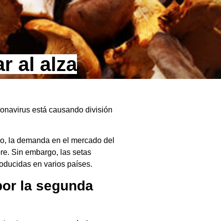
r al alza
ronavirus está causando división
ho, la demanda en el mercado del
re. Sin embargo, las setas
oducidas en varios países.
por la segunda