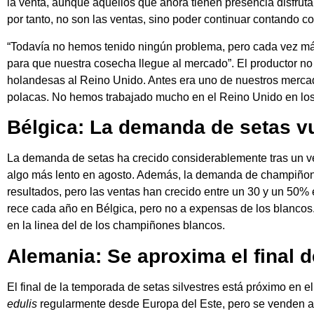
la venta, aunque aquellos que ahora tienen presencia disfrut
por tanto, no son las ventas, sino poder continuar contando 
“Todavía no hemos tenido ningún problema, pero cada vez má
para que nuestra cosecha llegue al mercado”. El productor no 
holandesas al Reino Unido. Antes era uno de nuestros mercad
polacas. No hemos trabajado mucho en el Reino Unido en los
Bélgica: La demanda de setas vu
La demanda de setas ha crecido considerablemente tras un ve
algo más lento en agosto. Además, la demanda de champiñon
resultados, pero las ventas han crecido entre un 30 y un 5
rece cada año en Bélgica, pero no a expensas de los blancos
en la linea del de los champiñones blancos.
Alemania: Se aproxima el final d
El final de la temporada de setas silvestres está próximo en 
edulis
regularmente desde Europa del Este, pero se venden a p