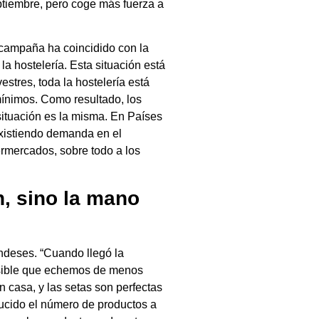
ptiembre, pero coge más fuerza a
 campaña ha coincidido con la
a hostelería. Esta situación está
stres, toda la hostelería está
mínimos. Como resultado, los
ituación es la misma. En Países
existiendo demanda en el
ermercados, sobre todo a los
, sino la mano
andeses. “Cuando llegó la
posible que echemos de menos
 casa, y las setas son perfectas
ucido el número de productos a