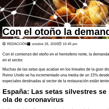
Con el otoño la demanda
REDACCIÓN
octubre 26, 2020
10:45 pm
Con el comienzo del otoño en el hemisferio norte, la demanda 
en el sector.
Muchas de las setas que acaban en los lineales de la gran d
Reino Unido se ha incrementado una media de un 15% desde el
especiales destinadas al sector de la restauración están ten
España: Las setas silvestres se
ola de coronavirus