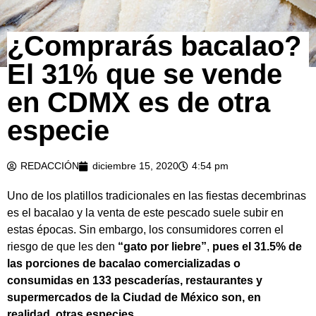
¿Comprarás bacalao?
El 31% que se vende
en CDMX es de otra
especie
REDACCIÓN
diciembre 15, 2020
4:54 pm
Uno de los platillos tradicionales en las fiestas decembrinas
es el bacalao y la venta de este pescado suele subir en
estas épocas. Sin embargo, los consumidores corren el
riesgo de que les den
“gato por liebre”
,
pues el 31.5% de
las porciones de bacalao comercializadas o
consumidas en 133 pescaderías, restaurantes y
supermercados de la Ciudad de México son, en
realidad, otras especies.