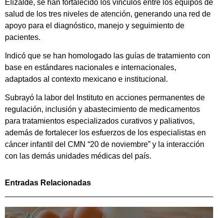
Elizalde, se han fortalecido los vínculos entre los equipos de
salud de los tres niveles de atención, generando una red de
apoyo para el diagnóstico, manejo y seguimiento de
pacientes.
Indicó que se han homologado las guías de tratamiento con
base en estándares nacionales e internacionales,
adaptados al contexto mexicano e institucional.
Subrayó la labor del Instituto en acciones permanentes de
regulación, inclusión y abastecimiento de medicamentos
para tratamientos especializados curativos y paliativos,
además de fortalecer los esfuerzos de los especialistas en
cáncer infantil del CMN “20 de noviembre” y la interacción
con las demás unidades médicas del país.
Entradas Relacionadas