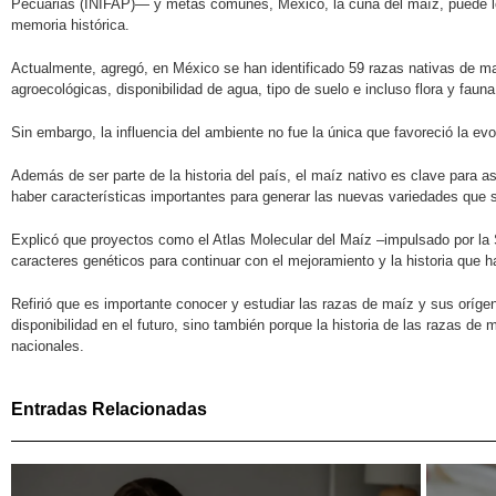
Pecuarias (INIFAP)— y metas comunes, México, la cuna del maíz, puede logra
memoria histórica.
Actualmente, agregó, en México se han identificado 59 razas nativas de ma
agroecológicas, disponibilidad de agua, tipo de suelo e incluso flora y fau
Sin embargo, la influencia del ambiente no fue la única que favoreció la ev
Además de ser parte de la historia del país, el maíz nativo es clave para as
haber características importantes para generar las nuevas variedades que s
Explicó que proyectos como el Atlas Molecular del Maíz –impulsado por la
caracteres genéticos para continuar con el mejoramiento y la historia que h
Refirió que es importante conocer y estudiar las razas de maíz y sus oríge
disponibilidad en el futuro, sino también porque la historia de las razas d
nacionales.
Entradas Relacionadas