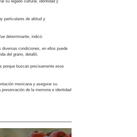
r su legado cultural, identidad y
particulares de altitud y
fue determinante, indicó.
ás diversas condiciones, en ellos puede
da del grano, detalló.
tes porque buscan precisamente esos
mentación mexicana y asegurar su
a preservación de la memoria e identidad