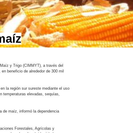
maíz
e Maíz y Trigo (CIMMYT), a través del
 en beneficio de alrededor de 300 mil
en la región sur sureste mediante el uso
an temperaturas elevadas, sequías,
cia de maíz, informó la dependencia
gaciones Forestales, Agrícolas y