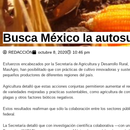
Busca México la autosu
REDACCIÓN
octubre 8, 2020
10:46 pm
Esfuerzos encabezados por la Secretaría de Agricultura y Desarrollo Rural,
MasAgro, han posibilitado que con prácticas de cultivo innovadoras y sust
pequeños productores de diferentes regiones del país.
Agricultura detalló que estas acciones conjuntas permitieron aumentar el r
de variedades mejoradas y practicas sustentables, como agricultura de con
plagas y otros factores bióticos negativos.
Estos resultados reafirman que sólo la colaboración entre los sectores públ
federal.
La Secretaría detalló que con investigación científica colaborativa —con un