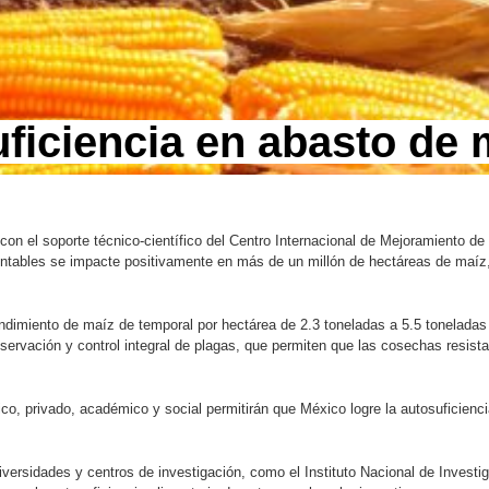
ficiencia en abasto de 
 con el soporte técnico-científico del Centro Internacional de Mejoramiento d
entables se impacte positivamente en más de un millón de hectáreas de maíz,
endimiento de maíz de temporal por hectárea de 2.3 toneladas a 5.5 toneladas 
servación y control integral de plagas, que permiten que las cosechas resist
ico, privado, académico y social permitirán que México logre la autosuficien
iversidades y centros de investigación, como el Instituto Nacional de Investi