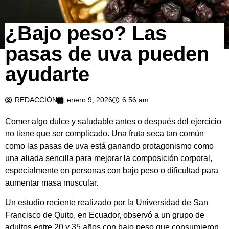
¿Bajo peso? Las
pasas de uva pueden
ayudarte
REDACCIÓN
enero 9, 2026
6:56 am
Comer algo dulce y saludable antes o después del ejercicio
no tiene que ser complicado. Una fruta seca tan común
como las pasas de uva está ganando protagonismo como
una aliada sencilla para mejorar la composición corporal,
especialmente en personas con bajo peso o dificultad para
aumentar masa muscular.
Un estudio reciente realizado por la Universidad de San
Francisco de Quito, en Ecuador, observó a un grupo de
adultos entre 20 y 35 años con bajo peso que consumieron