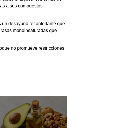
cias a sus compuestos
es un desayuno reconfortante que
y grasas monoinsaturadas que
foque no promueve restricciones