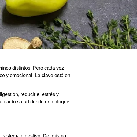
inos distintos. Pero cada vez
ico y emocional. La clave está en
estión, reducir el estrés y
cuidar tu salud desde un enfoque
el sistema digestivo. Del mismo