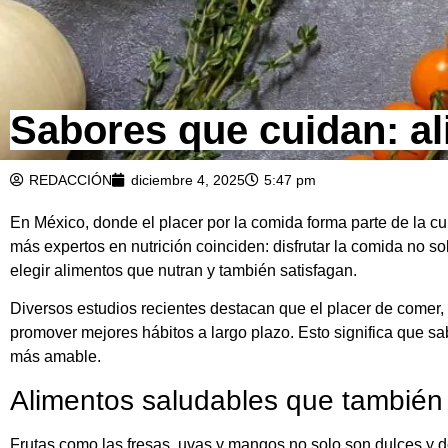
Sabores que cuidan: a
REDACCIÓN
diciembre 4, 2025
5:47 pm
En México, donde el placer por la comida forma parte de la c
más expertos en nutrición coinciden: disfrutar la comida no so
elegir alimentos que nutran y también satisfagan.
Diversos estudios recientes destacan que el placer de comer, 
promover mejores hábitos a largo plazo. Esto significa que s
más amable.
Alimentos saludables que también 
Frutas como las fresas, uvas y mangos no solo son dulces y de