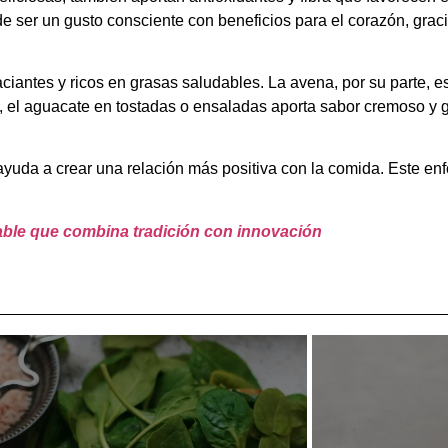
 ser un gusto consciente con beneficios para el corazón, gra
aciantes y ricos en grasas saludables. La avena, por su parte, 
da, el aguacate en tostadas o ensaladas aporta sabor cremoso 
ayuda a crear una relación más positiva con la comida. Este en
dable que combina tradición con innovación