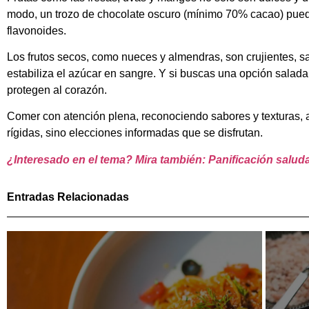
modo, un trozo de chocolate oscuro (mínimo 70% cacao) puede
flavonoides.
Los frutos secos, como nueces y almendras, son crujientes, s
estabiliza el azúcar en sangre. Y si buscas una opción sala
protegen al corazón.
Comer con atención plena, reconociendo sabores y texturas, 
rígidas, sino elecciones informadas que se disfrutan.
¿Interesado en el tema? Mira también: Panificación salu
Entradas Relacionadas