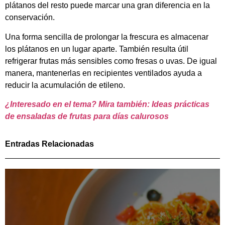
plátanos del resto puede marcar una gran diferencia en la
conservación.
Una forma sencilla de prolongar la frescura es almacenar
los plátanos en un lugar aparte. También resulta útil
refrigerar frutas más sensibles como fresas o uvas. De igual
manera, mantenerlas en recipientes ventilados ayuda a
reducir la acumulación de etileno.
¿Interesado en el tema? Mira también: Ideas prácticas
de ensaladas de frutas para días calurosos
Entradas Relacionadas