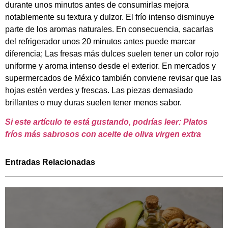
durante unos minutos antes de consumirlas mejora
notablemente su textura y dulzor. El frío intenso disminuye
parte de los aromas naturales. En consecuencia, sacarlas
del refrigerador unos 20 minutos antes puede marcar
diferencia; Las fresas más dulces suelen tener un color rojo
uniforme y aroma intenso desde el exterior. En mercados y
supermercados de México también conviene revisar que las
hojas estén verdes y frescas. Las piezas demasiado
brillantes o muy duras suelen tener menos sabor.
Si este artículo te está gustando, podrías leer: Platos
fríos más sabrosos con aceite de oliva virgen extra
Entradas Relacionadas