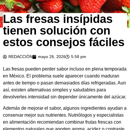
Las fresas insípidas
tienen solución con
estos consejos fáciles
REDACCIÓN
mayo 26, 2026
5:58 pm
Las fresas pueden perder sabor incluso en plena temporada
en México. El problema suele aparecer cuando maduran
antes de tiempo o pasan demasiados días refrigeradas. Aun
así, existen alternativas simples y saludables para
devolverles intensidad sin depender únicamente del azúcar.
Además de mejorar el sabor, algunos ingredientes ayudan a
conservar mejor sus nutrientes. Nutriólogos y especialistas
en alimentación recomiendan combinar frutas frescas con
elementos naturales que aporten aroma, acidez o contraste.