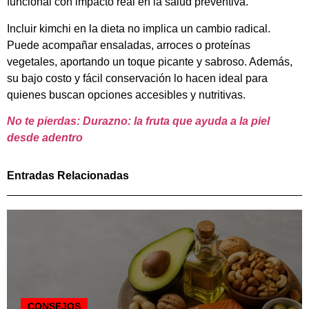
funcional con impacto real en la salud preventiva.
Incluir kimchi en la dieta no implica un cambio radical.
Puede acompañar ensaladas, arroces o proteínas
vegetales, aportando un toque picante y sabroso. Además,
su bajo costo y fácil conservación lo hacen ideal para
quienes buscan opciones accesibles y nutritivas.
No te pierdas: Durazno: la fruta que ayuda a la piel
desde adentro
Entradas Relacionadas
CONSEJOS