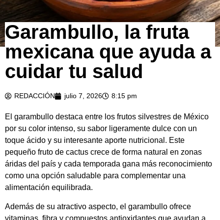
Garambullo, la fruta
mexicana que ayuda a
cuidar tu salud
REDACCIÓN
julio 7, 2026
8:15 pm
El garambullo destaca entre los frutos silvestres de México
por su color intenso, su sabor ligeramente dulce con un
toque ácido y su interesante aporte nutricional. Este
pequeño fruto de cactus crece de forma natural en zonas
áridas del país y cada temporada gana más reconocimiento
como una opción saludable para complementar una
alimentación equilibrada.
Además de su atractivo aspecto, el garambullo ofrece
vitaminas, fibra y compuestos antioxidantes que ayudan a