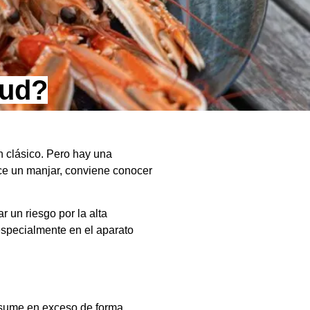
lud?
n clásico. Pero hay una
ce un manjar, conviene conocer
 un riesgo por la alta
specialmente en el aparato
nsume en exceso de forma