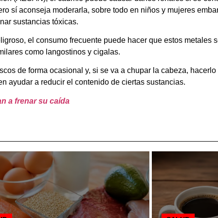
pero sí aconseja moderarla, sobre todo en niños y mujeres embar
ar sustancias tóxicas.
groso, el consumo frecuente puede hacer que estos metales s
milares como langostinos y cigalas.
mariscos de forma ocasional y, si se va a chupar la cabeza, hacer
n ayudar a reducir el contenido de ciertas sustancias.
n a frenar su caída