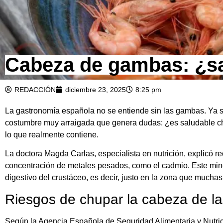
Cabeza de gambas: ¿sab
REDACCIÓN
diciembre 23, 2025
8:25 pm
La gastronomía española no se entiende sin las gambas. Ya sea
costumbre muy arraigada que genera dudas: ¿es saludable c
lo que realmente contiene.
La doctora Magda Carlas, especialista en nutrición, explicó r
concentración de metales pesados, como el cadmio. Este min
digestivo del crustáceo, es decir, justo en la zona que muchas
Riesgos de chupar la cabeza de l
Según la Agencia Española de Seguridad Alimentaria y Nutri