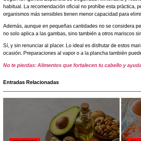
habitual. La recomendación oficial no prohíbe esta práctica, 
organismos más sensibles tienen menor capacidad para elimin
Además, aunque en pequeñas cantidades no se considera peli
no solo aplica a las gambas, sino también a otros mariscos si
Sí, y sin renunciar al placer. Lo ideal es disfrutar de estos 
ocasión. Preparaciones al vapor o a la plancha también puede
No te pierdas: Alimentos que fortalecen tu cabello y ayuda
Entradas Relacionadas