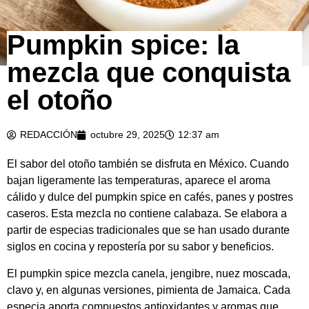
Pumpkin spice: la
mezcla que conquista
el otoño
REDACCIÓN
octubre 29, 2025
12:37 am
El sabor del otoño también se disfruta en México. Cuando
bajan ligeramente las temperaturas, aparece el aroma
cálido y dulce del pumpkin spice en cafés, panes y postres
caseros. Esta mezcla no contiene calabaza. Se elabora a
partir de especias tradicionales que se han usado durante
siglos en cocina y repostería por su sabor y beneficios.
El pumpkin spice mezcla canela, jengibre, nuez moscada,
clavo y, en algunas versiones, pimienta de Jamaica. Cada
especia aporta compuestos antioxidantes y aromas que