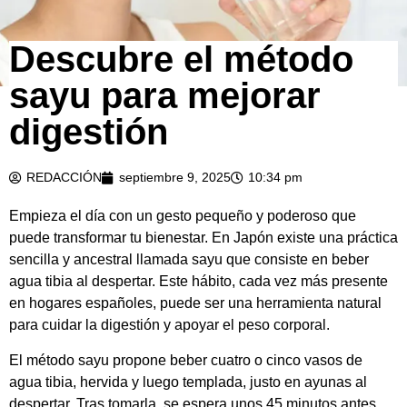
Descubre el método
sayu para mejorar
digestión
REDACCIÓN
septiembre 9, 2025
10:34 pm
Empieza el día con un gesto pequeño y poderoso que
puede transformar tu bienestar. En Japón existe una práctica
sencilla y ancestral llamada sayu que consiste en beber
agua tibia al despertar. Este hábito, cada vez más presente
en hogares españoles, puede ser una herramienta natural
para cuidar la digestión y apoyar el peso corporal.
El método sayu propone beber cuatro o cinco vasos de
agua tibia, hervida y luego templada, justo en ayunas al
despertar. Tras tomarla, se espera unos 45 minutos antes