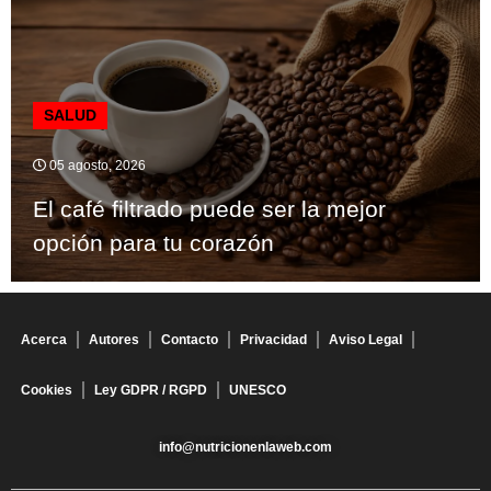
SALUD
05 agosto, 2026
El café filtrado puede ser la mejor
opción para tu corazón
Acerca
Autores
Contacto
Privacidad
Aviso Legal
Cookies
Ley GDPR / RGPD
UNESCO
info@nutricionenlaweb.com