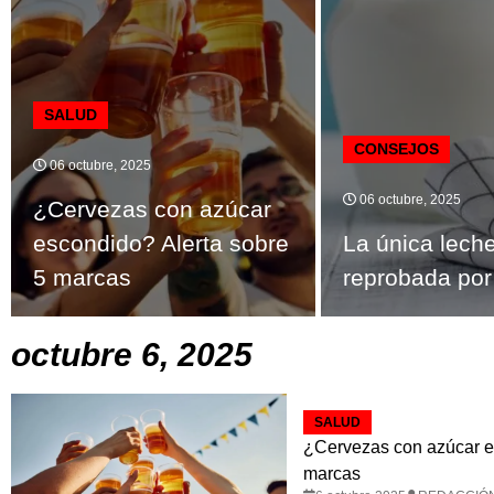
SALUD
CONSEJOS
06 octubre, 2025
06 octubre, 2025
¿Cervezas con azúcar
escondido? Alerta sobre
La única lech
5 marcas
reprobada por
octubre 6, 2025
SALUD
¿Cervezas con azúcar e
marcas