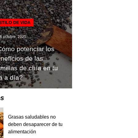
STILO DE VIDA
6 octubre, 2025
ómo potenciar los
neficios de las
millas de chía en tu
a a día?
es
Grasas saludables no
deben desaparecer de tu
alimentación